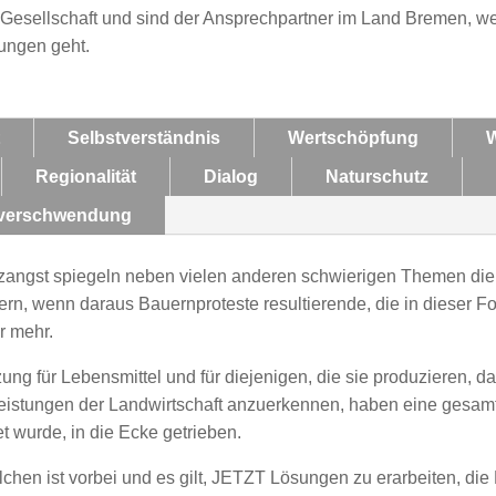
d Gesellschaft und sind der Ansprechpartner im Land Bremen, w
ungen geht.
Selbstverständnis
Wertschöpfung
W
Regionalität
Dialog
Naturschutz
lverschwendung
enzangst spiegeln neben vielen anderen schwierigen Themen die
n, wenn daraus Bauernproteste resultierende, die in dieser For
r mehr.
ng für Lebensmittel und für diejenigen, die sie produzieren, 
Leistungen der Landwirtschaft anzuerkennen, haben eine gesam
t wurde, in die Ecke getrieben.
lchen ist vorbei und es gilt, JETZT Lösungen zu erarbeiten, di