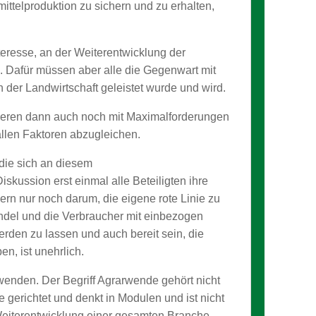
ttelproduktion zu sichern und zu erhalten,
nteresse, an der Weiterentwicklung der
 Dafür müssen aber alle die Gegenwart mit
er Landwirtschaft geleistet wurde und wird.
nderen dann auch noch mit Maximalforderungen
llen Faktoren abzugleichen.
die sich an diesem
skussion erst einmal alle Beteiligten ihre
rn nur noch darum, die eigene rote Linie zu
Handel und die Verbraucher mit einbezogen
erden zu lassen und auch bereit sein, die
n, ist unehrlich.
rwenden. Der Begriff Agrarwende gehört nicht
e gerichtet und denkt in Modulen und ist nicht
 Weiterentwicklung einer gesamten Branche