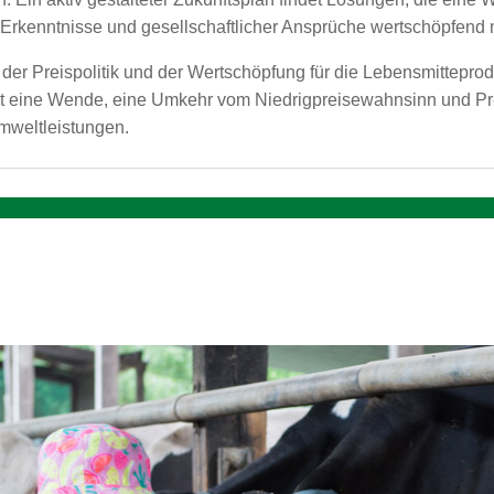
 Erkenntnisse und gesellschaftlicher Ansprüche wertschöpfend 
der Preispolitik und der Wertschöpfung für die Lebensmitteprodu
 Tat eine Wende, eine Umkehr vom Niedrigpreisewahnsinn und Pr
Umweltleistungen.