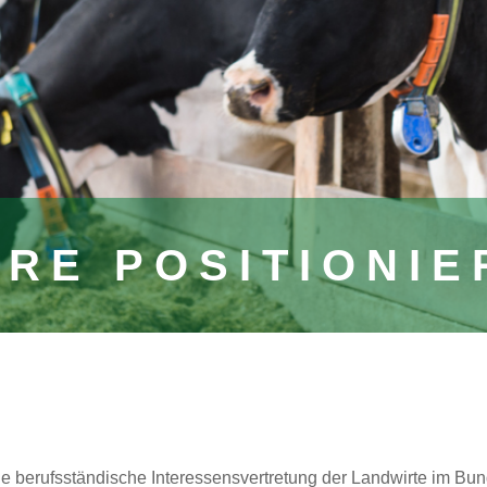
RE POSITIONI
ie berufsständische Interessensvertretung der Landwirte im Bu