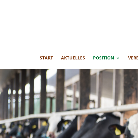
START
AKTUELLES
POSITION
VER