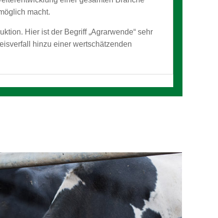
möglich macht.
ktion. Hier ist der Begriff „Agrarwende“ sehr
eisverfall hinzu einer wertschätzenden