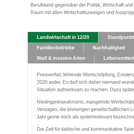
Berufstand gegenüber der Politik, Wirtschaft un
Raum mit allen Wirtschaftszweigen und Auspräg
Landwirtschaft in 12/20
Standpunkt
Familienbetriebe
Nachhaltigkeit
Wolf & invasive Arten
Lebensmitte
Preisverfall, fehlende Wertschöpfung, Exist
2020 wider. Es darf sich daher niemand wunder
Situation aufmerksam zu machen. Dazu späte
Niedrigpreiswahnsinn, mangelnde Wertschätzu
Versagen, die bisherigen gesellschaftlichen 
Jahr gerne noch als systemrelevant bezeichne
Die Zeit für taktische und kommunikative Spie