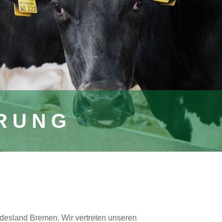
ERUNG
ndesland Bremen. Wir vertreten unseren