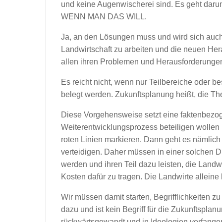
und keine Augenwischerei sind. Es geht darum
WENN MAN DAS WILL.
Ja, an den Lösungen muss und wird sich auch di
Landwirtschaft zu arbeiten und die neuen He
allen ihren Problemen und Herausforderungen
Es reicht nicht, wenn nur Teilbereiche oder
belegt werden. Zukunftsplanung heißt, die T
Diese Vorgehensweise setzt eine faktenbezog
Weiterentwicklungsprozess beteiligen wollen u
roten Linien markieren. Dann geht es nämlich
verteidigen. Daher müssen in einer solchen Di
werden und ihren Teil dazu leisten, die Landw
Kosten dafür zu tragen. Die Landwirte alleine
Wir müssen damit starten, Begrifflichkeiten z
dazu und ist kein Begriff für die Zukunftsplan
rückwärtsgewandt und in Ideologien verfangen