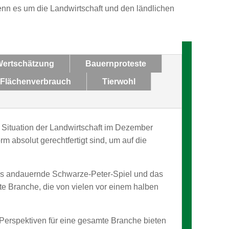
enn es um die Landwirtschaft und den ländlichen
ertschätzung
Bauernproteste
Flächenverbrauch
Tierwohl
 Situation der Landwirtschaft im Dezember
m absolut gerechtfertigt sind, um auf die
das andauernde Schwarze-Peter-Spiel und das
te Branche, die von vielen vor einem halben
e Perspektiven für eine gesamte Branche bieten