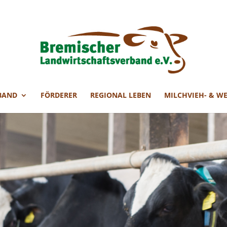
BAND
FÖRDERER
REGIONAL LEBEN
MILCHVIEH- & W