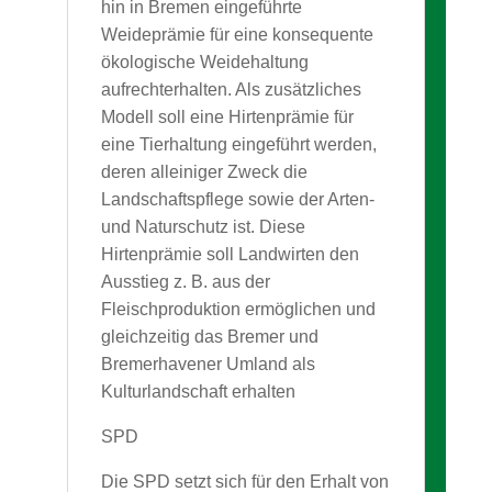
hin in Bremen eingeführte
Weideprämie für eine konsequente
ökologische Weidehaltung
aufrechterhalten. Als zusätzliches
Modell soll eine Hirtenprämie für
eine Tierhaltung eingeführt werden,
deren alleiniger Zweck die
Landschaftspflege sowie der Arten-
und Naturschutz ist. Diese
Hirtenprämie soll Landwirten den
Ausstieg z. B. aus der
Fleischproduktion ermöglichen und
gleichzeitig das Bremer und
Bremerhavener Umland als
Kulturlandschaft erhalten
SPD
Die SPD setzt sich für den Erhalt von