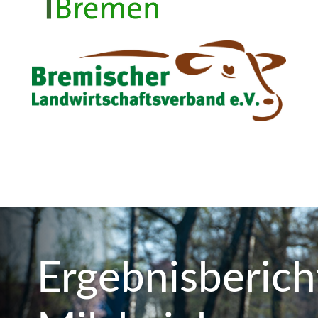
Ergebnisberich