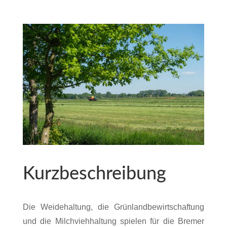
Kurzbeschreibung
Die Weidehaltung, die Grünlandbewirtschaftung
und die Milchviehhaltung spielen für die Bremer