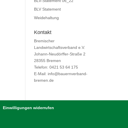
BLV-Statement 06_22
BLV Statement
Weidehaltung
Kontakt
Bremischer
Landwirtschaftsverband e.V.
Johann-Neudörffer-Straße 2
28355 Bremen
Telefon: 0421 53 64 175
E-Mail: info@bauernverband-
bremen.de
Einwilligungen widerrufen