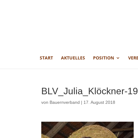
START
AKTUELLES
POSITION
VER
BLV_Julia_Klöckner-1
von
Bauernverband
|
17. August 2018