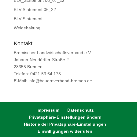
BLV_Statement 06_07_22
BLV-Statement 06_22
BLV Statement
Weidehaltung
Kontakt
Bremischer Landwirtschaftsverband e.V.
Johann-Neudörffer-Straße 2
28355 Bremen
Telefon: 0421 53 64 175
E-Mail: info@bauernverband-bremen.de
Impressum
Datenschutz
Privatsphäre-Einstellungen ändern
Historie der Privatsphäre-Einstellungen
Einwilligungen widerrufen