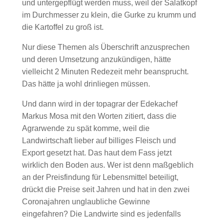
und untergepflügt werden muss, weil der Salatkopf
im Durchmesser zu klein, die Gurke zu krumm und
die Kartoffel zu groß ist.
Nur diese Themen als Überschrift anzusprechen
und deren Umsetzung anzukündigen, hätte
vielleicht 2 Minuten Redezeit mehr beansprucht.
Das hätte ja wohl drinliegen müssen.
Und dann wird in der topagrar der Edekachef
Markus Mosa mit den Worten zitiert, dass die
Agrarwende zu spät komme, weil die
Landwirtschaft lieber auf billiges Fleisch und
Export gesetzt hat. Das haut dem Fass jetzt
wirklich den Boden aus. Wer ist denn maßgeblich
an der Preisfindung für Lebensmittel beteiligt,
drückt die Preise seit Jahren und hat in den zwei
Coronajahren unglaubliche Gewinne
eingefahren? Die Landwirte sind es jedenfalls