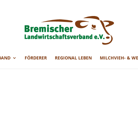
BAND
FÖRDERER
REGIONAL LEBEN
MILCHVIEH- & W