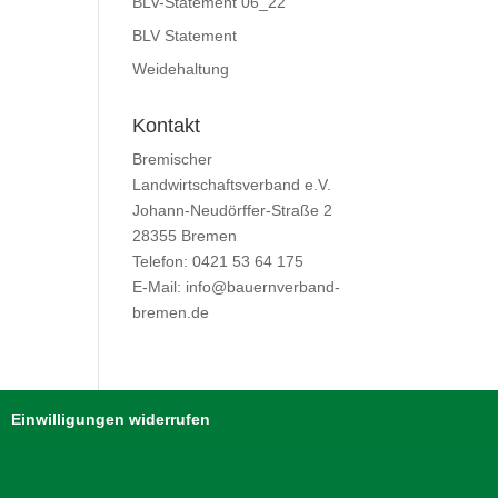
BLV-Statement 06_22
BLV Statement
Weidehaltung
Kontakt
Bremischer
Landwirtschaftsverband e.V.
Johann-Neudörffer-Straße 2
28355 Bremen
Telefon: 0421 53 64 175
E-Mail: info@bauernverband-
bremen.de
Einwilligungen widerrufen