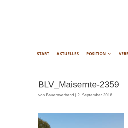
START
AKTUELLES
POSITION
VER
BLV_Maisernte-2359
von
Bauernverband
|
2. September 2018