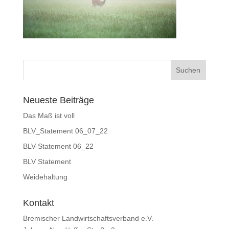
Neueste Beiträge
Das Maß ist voll
BLV_Statement 06_07_22
BLV-Statement 06_22
BLV Statement
Weidehaltung
Kontakt
Bremischer Landwirtschaftsverband e.V.