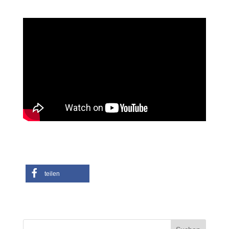
teilen