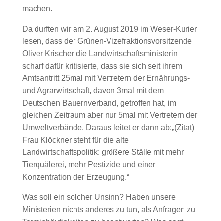
machen.
Da durften wir am 2. August 2019 im Weser-Kurier
lesen, dass der Grünen-Vizefraktionsvorsitzende
Oliver Krischer die Landwirtschaftsministerin
scharf dafür kritisierte, dass sie sich seit ihrem
Amtsantritt 25mal mit Vertretern der Ernährungs-
und Agrarwirtschaft, davon 3mal mit dem
Deutschen Bauernverband, getroffen hat, im
gleichen Zeitraum
aber nur 5mal mit Vertretern der
Umweltverbände.
Daraus leitet er dann ab:„(Zitat)
Frau Klöckner steht für die alte
Landwirtschaftspolitik: größere Ställe mit mehr
Tierquälerei, mehr Pestizide und einer
Konzentration der Erzeugung.“
Was soll ein solcher Unsinn? Haben unsere
Ministerien nichts anderes zu tun, als Anfragen zu