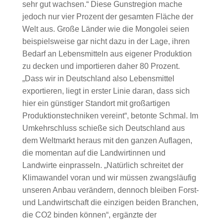
sehr gut wachsen.“ Diese Gunstregion mache
jedoch nur vier Prozent der gesamten Fläche der
Welt aus. Große Länder wie die Mongolei seien
beispielsweise gar nicht dazu in der Lage, ihren
Bedarf an Lebensmitteln aus eigener Produktion
zu decken und importieren daher 80 Prozent.
„Dass wir in Deutschland also Lebensmittel
exportieren, liegt in erster Linie daran, dass sich
hier ein günstiger Standort mit großartigen
Produktionstechniken vereint“, betonte Schmal. Im
Umkehrschluss schieße sich Deutschland aus
dem Weltmarkt heraus mit den ganzen Auflagen,
die momentan auf die Landwirtinnen und
Landwirte einprasseln. „Natürlich schreitet der
Klimawandel voran und wir müssen zwangsläufig
unseren Anbau verändern, dennoch bleiben Forst-
und Landwirtschaft die einzigen beiden Branchen,
die CO2 binden können“, ergänzte der