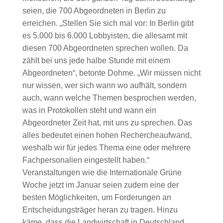
seien, die 700 Abgeordneten in Berlin zu
erreichen. „Stellen Sie sich mal vor: In Berlin gibt
es 5.000 bis 6.000 Lobbyisten, die allesamt mit
diesen 700 Abgeordneten sprechen wollen. Da
zählt bei uns jede halbe Stunde mit einem
Abgeordneten“, betonte Dohme. „Wir müssen nicht
nur wissen, wer sich wann wo aufhält, sondern
auch, wann welche Themen besprochen werden,
was in Protokollen steht und wann ein
Abgeordneter Zeit hat, mit uns zu sprechen. Das
alles bedeutet einen hohen Rechercheaufwand,
weshalb wir für jedes Thema eine oder mehrere
Fachpersonalien eingestellt haben.“
Veranstaltungen wie die Internationale Grüne
Woche jetzt im Januar seien zudem eine der
besten Möglichkeiten, um Forderungen an
Entscheidungsträger heran zu tragen. Hinzu
käme, dass die Landwirtschaft in Deutschland