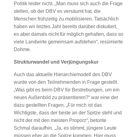
Politik leider nicht. „Man muss sich auch die Frage
stellen, ob der DBV es versäumt hat, die
Menschen frühzeitig zu mobilisieren. Tatsächlich
haben wir letztes Jahr bereits darüber diskutiert,
es aber damals nicht für möglich gehalten, dass so
viele Landwirte gemeinsam aufstehen“, resümierte
Dohme.
Strukturwandel und Verjüngungskur
Auch das aktuelle Hierarchiemodell des DBV
wurde von den Teilnehmenden in Frage gestellt.
„Was gibt es beim DBV für Bestrebungen, um ein
neues Außenbild zu präsentieren?“ war eine der
dazu gestellten Fragen. „Für mich ist das
Wichtigste, dass der beste an der Spitze steht und
nicht der mit den meisten Proporz“, betonte
Schmal daraufhin. „Ja, es stimmt, jüngere Leute
müssen eher an die Spitze kommen. Hier muss