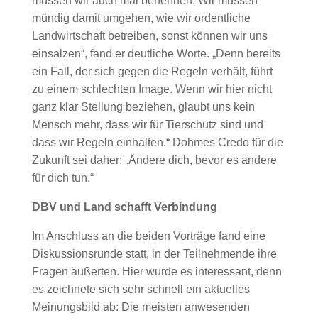
müssen wir auch mal benennen. Wir müssen
mündig damit umgehen, wie wir ordentliche
Landwirtschaft betreiben, sonst können wir uns
einsalzen“, fand er deutliche Worte. „Denn bereits
ein Fall, der sich gegen die Regeln verhält, führt
zu einem schlechten Image. Wenn wir hier nicht
ganz klar Stellung beziehen, glaubt uns kein
Mensch mehr, dass wir für Tierschutz sind und
dass wir Regeln einhalten.“ Dohmes Credo für die
Zukunft sei daher: „Ändere dich, bevor es andere
für dich tun.“
DBV und Land schafft Verbindung
Im Anschluss an die beiden Vorträge fand eine
Diskussionsrunde statt, in der Teilnehmende ihre
Fragen äußerten. Hier wurde es interessant, denn
es zeichnete sich sehr schnell ein aktuelles
Meinungsbild ab: Die meisten anwesenden