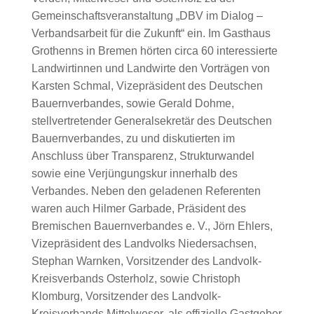
Gemeinschaftsveranstaltung „DBV im Dialog –
Verbandsarbeit für die Zukunft“ ein. Im Gasthaus
Grothenns in Bremen hörten circa 60 interessierte
Landwirtinnen und Landwirte den Vorträgen von
Karsten Schmal, Vizepräsident des Deutschen
Bauernverbandes, sowie Gerald Dohme,
stellvertretender Generalsekretär des Deutschen
Bauernverbandes, zu und diskutierten im
Anschluss über Transparenz, Strukturwandel
sowie eine Verjüngungskur innerhalb des
Verbandes. Neben den geladenen Referenten
waren auch Hilmer Garbade, Präsident des
Bremischen Bauernverbandes e. V., Jörn Ehlers,
Vizepräsident des Landvolks Niedersachsen,
Stephan Warnken, Vorsitzender des Landvolk-
Kreisverbands Osterholz, sowie Christoph
Klomburg, Vorsitzender des Landvolk-
Kreisverbands Mittelweser, als offizielle Gastgeber