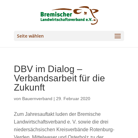
Seite wählen
DBV im Dialog –
Verbandsarbeit für die
Zukunft
von
Bauernverband
|
29. Februar 2020
Zum Jahresauftakt luden der Bremische
Landwirtschaftsverband e. V. sowie die drei
niedersächsischen Kreisverbände Rotenburg-
Verden, Mittelweser und Osterholz zu der