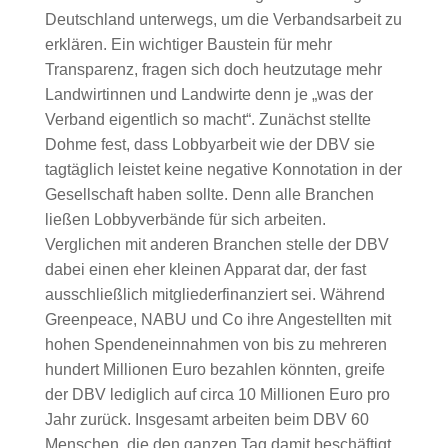
Deutschland unterwegs, um die Verbandsarbeit zu
erklären. Ein wichtiger Baustein für mehr
Transparenz, fragen sich doch heutzutage mehr
Landwirtinnen und Landwirte denn je „was der
Verband eigentlich so macht“. Zunächst stellte
Dohme fest, dass Lobbyarbeit wie der DBV sie
tagtäglich leistet keine negative Konnotation in der
Gesellschaft haben sollte. Denn alle Branchen
ließen Lobbyverbände für sich arbeiten.
Verglichen mit anderen Branchen stelle der DBV
dabei einen eher kleinen Apparat dar, der fast
ausschließlich mitgliederfinanziert sei. Während
Greenpeace, NABU und Co ihre Angestellten mit
hohen Spendeneinnahmen von bis zu mehreren
hundert Millionen Euro bezahlen könnten, greife
der DBV lediglich auf circa 10 Millionen Euro pro
Jahr zurück. Insgesamt arbeiten beim DBV 60
Menschen, die den ganzen Tag damit beschäftigt