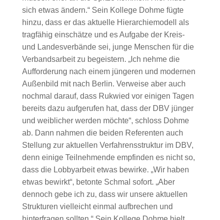
sich etwas ändern.“ Sein Kollege Dohme fügte
hinzu, dass er das aktuelle Hierarchiemodell als
tragfähig einschätze und es Aufgabe der Kreis-
und Landesverbände sei, junge Menschen für die
Verbandsarbeit zu begeistern. „Ich nehme die
Aufforderung nach einem jüngeren und modernen
Außenbild mit nach Berlin. Verweise aber auch
nochmal darauf, dass Rukwied vor einigen Tagen
bereits dazu aufgerufen hat, dass der DBV jünger
und weiblicher werden möchte“, schloss Dohme
ab. Dann nahmen die beiden Referenten auch
Stellung zur aktuellen Verfahrensstruktur im DBV,
denn einige Teilnehmende empfinden es nicht so,
dass die Lobbyarbeit etwas bewirke. „Wir haben
etwas bewirkt“, betonte Schmal sofort. „Aber
dennoch gebe ich zu, dass wir unsere aktuellen
Strukturen vielleicht einmal aufbrechen und
hinterfragen sollten.“ Sein Kollege Dohme hielt