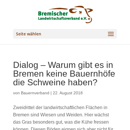
Seite wählen
Dialog – Warum gibt es in
Bremen keine Bauernhöfe
die Schweine haben?
von
Bauernverband
|
22. August 2018
Zweidrittel der landwirtschaftlichen Flächen in
Bremen sind Wiesen und Weiden. Hier wächst
das Gras besonders gut, was die Kühe fressen
können. Diesen Böden eignen sich aber nicht für