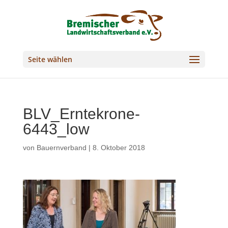
Seite wählen
BLV_Erntekrone-
6443_low
von
Bauernverband
|
8. Oktober 2018