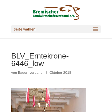
Seite wählen
BLV_Erntekrone-
6446_low
von
Bauernverband
|
8. Oktober 2018