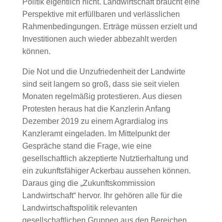
Politik eigentlich nicht. Landwirtschaft braucht eine
Perspektive mit erfüllbaren und verlässlichen
Rahmenbedingungen. Erträge müssen erzielt und
Investitionen auch wieder abbezahlt werden
können.
Die Not und die Unzufriedenheit der Landwirte
sind seit langem so groß, dass sie seit vielen
Monaten regelmäßig protestieren. Aus diesen
Protesten heraus hat die Kanzlerin Anfang
Dezember 2019 zu einem Agrardialog ins
Kanzleramt eingeladen. Im Mittelpunkt der
Gespräche stand die Frage, wie eine
gesellschaftlich akzeptierte Nutztierhaltung und
ein zukunftsfähiger Ackerbau aussehen können.
Daraus ging die „Zukunftskommission
Landwirtschaft“ hervor. Ihr gehören alle für die
Landwirtschaftspolitik relevanten
gesellschaftlichen Gruppen aus den Bereichen