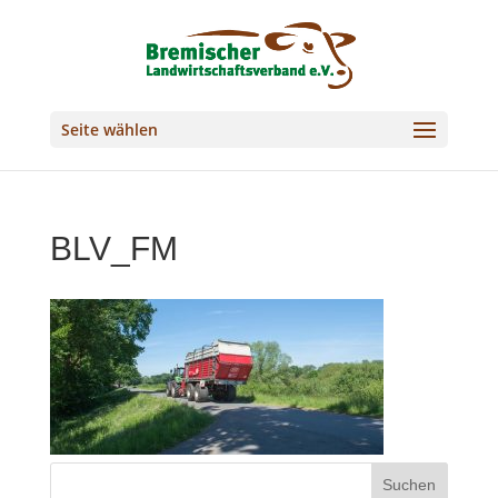
Seite wählen
BLV_FM