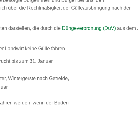
le besorgte Bürgerinnen und Bürger bei uns, den
ich über die Rechtmäßigkeit der Gülleausbringung nach der
ten darstellen, die durch die
Düngeverordnung (DüV)
aus dem 
der Landwirt keine Gülle fahren
frucht bis zum 31. Januar
ter, Wintergerste nach Getreide,
nuar
gefahren werden, wenn der Boden