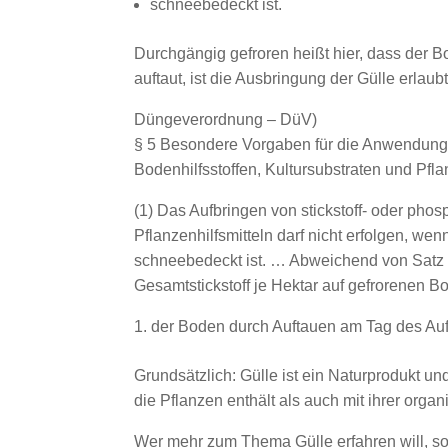
schneebedeckt ist.
Durchgängig gefroren heißt hier, dass der 
auftaut, ist die Ausbringung der Gülle erlaubt
Düngeverordnung – DüV)
§ 5 Besondere Vorgaben für die Anwendung v
Bodenhilfsstoffen, Kultursubstraten und Pfla
(1) Das Aufbringen von stickstoff- oder phos
Pflanzenhilfsmitteln darf nicht erfolgen, w
schneebedeckt ist. … Abweichend von Satz 1
Gesamtstickstoff je Hektar auf gefrorenen 
der Boden durch Auftauen am Tag des Au
Grundsätzlich: Gülle ist ein Naturprodukt un
die Pflanzen enthält als auch mit ihrer or
Wer mehr zum Thema Gülle erfahren will, so