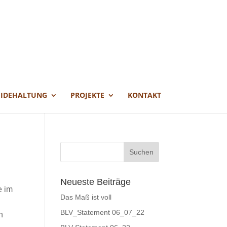
EIDEHALTUNG
PROJEKTE
KONTAKT
Neueste Beiträge
e im
Das Maß ist voll
BLV_Statement 06_07_22
n