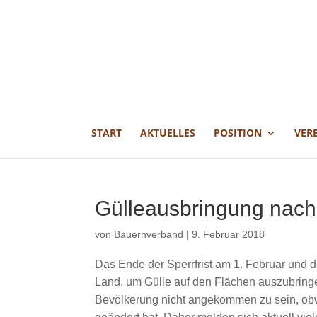
START
AKTUELLES
POSITION
VER
Gülleausbringung nach 
von
Bauernverband
|
9. Februar 2018
Das Ende der Sperrfrist am 1. Februar und d
Land, um Gülle auf den Flächen auszubringen
Bevölkerung nicht angekommen zu sein, obw