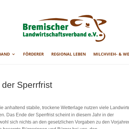
BAND
FÖRDERER
REGIONAL LEBEN
MILCHVIEH- & W
der Sperrfrist
ie anhaltend stabile, trockene Wetterlage nutzen viele Landwirt
. Das Ende der Sperrfrist scheint in diesem Jahr in der
ohl sich nichts an den gesetzlichen Vorgaben zu den Vorjahre