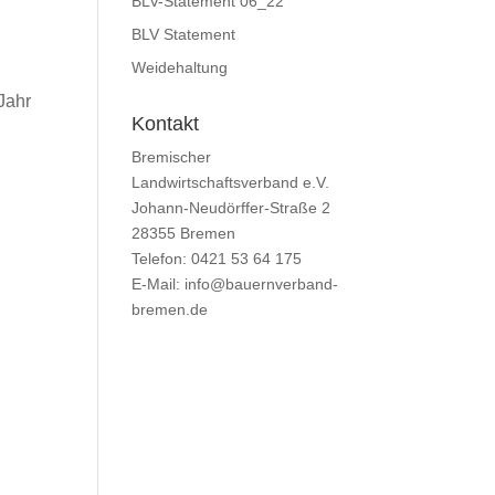
BLV-Statement 06_22
BLV Statement
Weidehaltung
Jahr
Kontakt
Bremischer
Landwirtschaftsverband e.V.
Johann-Neudörffer-Straße 2
28355 Bremen
Telefon: 0421 53 64 175
E-Mail: info@bauernverband-
bremen.de