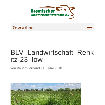
Seite wählen
BLV_Landwirtschaft_Rehk
itz-23_low
von
Bauernverband
|
16. Mai 2018