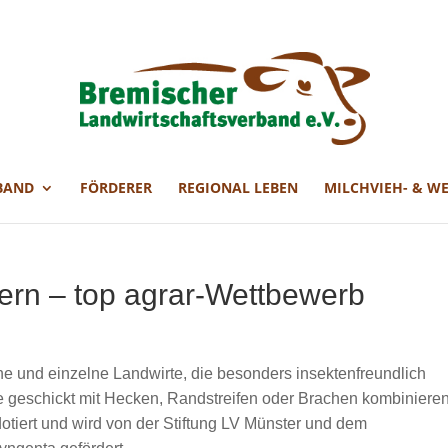
BAND
FÖRDERER
REGIONAL LEBEN
MILCHVIEH- & W
ern – top agrar-Wettbewerb
ine und einzelne Landwirte, die besonders insektenfreundlich
se geschickt mit Hecken, Randstreifen oder Brachen kombinieren
otiert und wird von der Stiftung LV Münster und dem