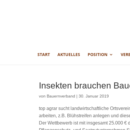
START
AKTUELLES
POSITION
VER
Insekten brauchen Bau
von
Bauernverband
|
30. Januar 2019
top agrar sucht landwirtschaftliche Ortsvere
arbeiten, z.B. Blühstreifen anlegen und die
Der Wettbewerb ist mit insgesamt 25.000 € d