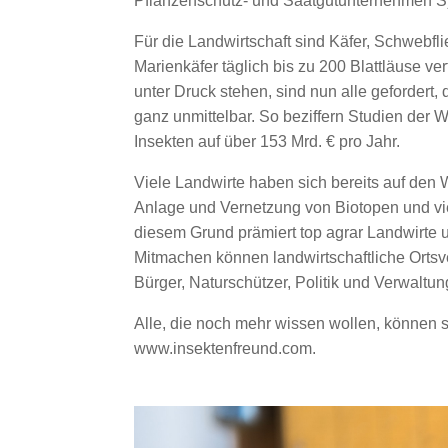
Pflanzenschutz- und Saatgutunternehmen Sy
Für die Landwirtschaft sind Käfer, Schwebfli
Marienkäfer täglich bis zu 200 Blattläuse ver
unter Druck stehen, sind nun alle gefordert,
ganz unmittelbar. So beziffern Studien de
Insekten auf über 153 Mrd. € pro Jahr.
Viele Landwirte haben sich bereits auf den
Anlage und Vernetzung von Biotopen und vi
diesem Grund prämiert top agrar Landwirte 
Mitmachen können landwirtschaftliche Ortsv
Bürger, Naturschützer, Politik und Verwaltun
Alle, die noch mehr wissen wollen, können si
www.insektenfreund.com.