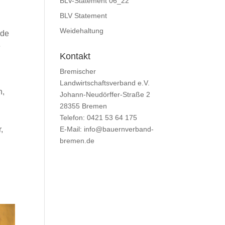
BLV-Statement 06_22
BLV Statement
Weidehaltung
nde
e
Kontakt
Bremischer
Landwirtschaftsverband e.V.
n,
Johann-Neudörffer-Straße 2
28355 Bremen
Telefon: 0421 53 64 175
E-Mail: info@bauernverband-
,
bremen.de