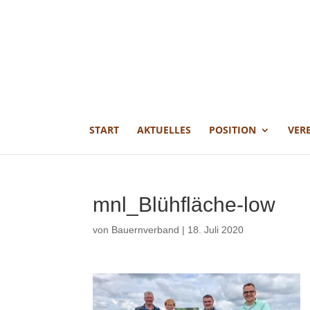
START
AKTUELLES
POSITION
VER
mnl_Blühfläche-low
von
Bauernverband
|
18. Juli 2020