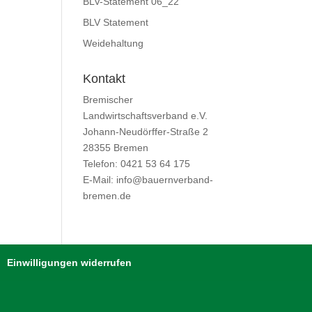
BLV-Statement 06_22
BLV Statement
Weidehaltung
Kontakt
Bremischer
Landwirtschaftsverband e.V.
Johann-Neudörffer-Straße 2
28355 Bremen
Telefon: 0421 53 64 175
E-Mail: info@bauernverband-
bremen.de
Einwilligungen widerrufen