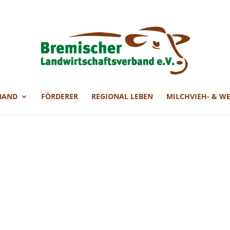
BAND
FÖRDERER
REGIONAL LEBEN
MILCHVIEH- & W