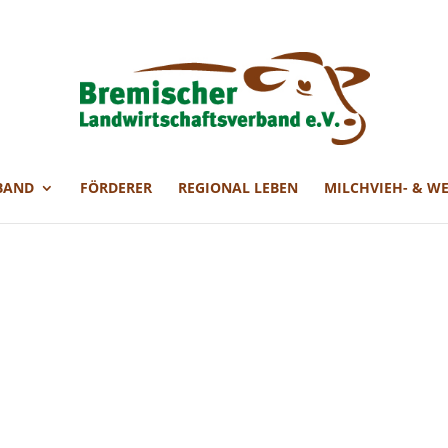
BAND
FÖRDERER
REGIONAL LEBEN
MILCHVIEH- & W