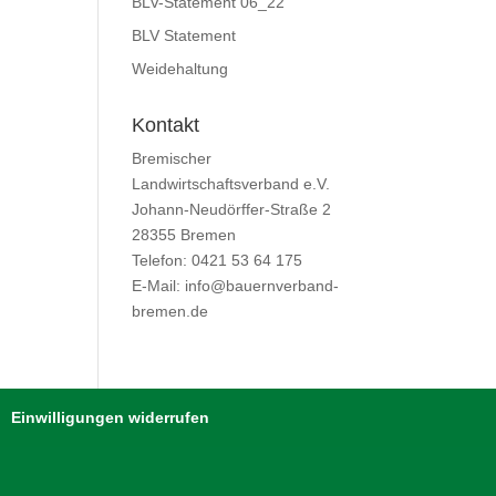
BLV-Statement 06_22
BLV Statement
Weidehaltung
Kontakt
Bremischer
Landwirtschaftsverband e.V.
Johann-Neudörffer-Straße 2
28355 Bremen
Telefon: 0421 53 64 175
E-Mail: info@bauernverband-
bremen.de
Einwilligungen widerrufen