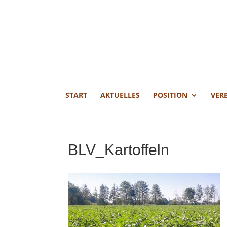
START
AKTUELLES
POSITION
VER
BLV_Kartoffeln