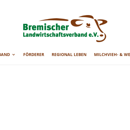
BAND
FÖRDERER
REGIONAL LEBEN
MILCHVIEH- & W