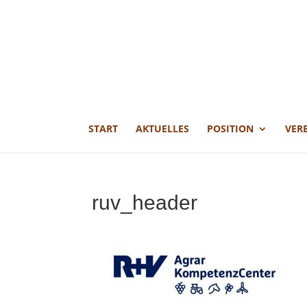
START
AKTUELLES
POSITION
VER
ruv_header