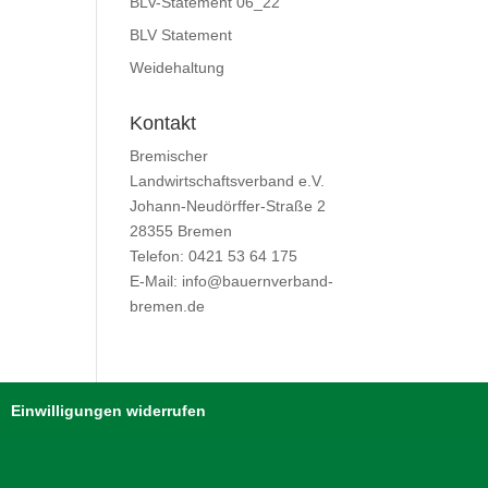
BLV-Statement 06_22
BLV Statement
Weidehaltung
Kontakt
Bremischer
Landwirtschaftsverband e.V.
Johann-Neudörffer-Straße 2
28355 Bremen
Telefon: 0421 53 64 175
E-Mail: info@bauernverband-
bremen.de
Einwilligungen widerrufen