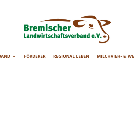
BAND
FÖRDERER
REGIONAL LEBEN
MILCHVIEH- & W