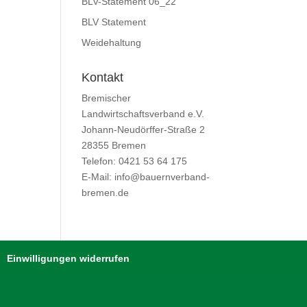
BLV-Statement 06_22
BLV Statement
Weidehaltung
Kontakt
Bremischer
Landwirtschaftsverband e.V.
Johann-Neudörffer-Straße 2
28355 Bremen
Telefon: 0421 53 64 175
E-Mail: info@bauernverband-
bremen.de
Einwilligungen widerrufen