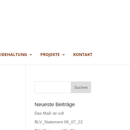
EIDEHALTUNG
PROJEKTE
KONTAKT
Neueste Beiträge
Das Maß ist voll
BLV_Statement 06_07_22