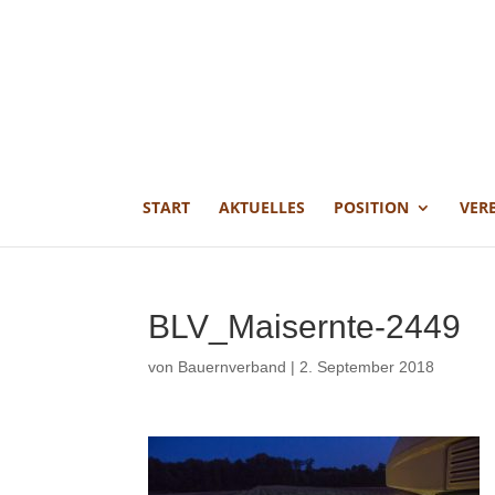
START
AKTUELLES
POSITION
VER
BLV_Maisernte-2449
von
Bauernverband
|
2. September 2018