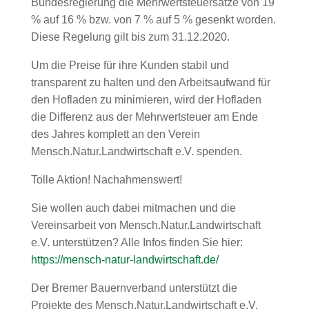
Bundesregierung die Mehrwertsteuersätze von 19
% auf 16 % bzw. von 7 % auf 5 % gesenkt worden.
Diese Regelung gilt bis zum 31.12.2020.
Um die Preise für ihre Kunden stabil und
transparent zu halten und den Arbeitsaufwand für
den Hofladen zu minimieren, wird der Hofladen
die Differenz aus der Mehrwertsteuer am Ende
des Jahres komplett an den Verein
Mensch.Natur.Landwirtschaft e.V. spenden.
Tolle Aktion! Nachahmenswert!
Sie wollen auch dabei mitmachen und die
Vereinsarbeit von Mensch.Natur.Landwirtschaft
e.V. unterstützen? Alle Infos finden Sie hier:
https://mensch-natur-landwirtschaft.de/
Der Bremer Bauernverband unterstützt die
Projekte des Mensch.Natur.Landwirtschaft e.V.