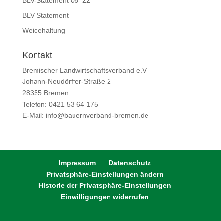
BLV-Statement 06_22
BLV Statement
Weidehaltung
Kontakt
Bremischer Landwirtschaftsverband e.V.
Johann-Neudörffer-Straße 2
28355 Bremen
Telefon: 0421 53 64 175
E-Mail: info@bauernverband-bremen.de
Impressum
Datenschutz
Privatsphäre-Einstellungen ändern
Historie der Privatsphäre-Einstellungen
Einwilligungen widerrufen