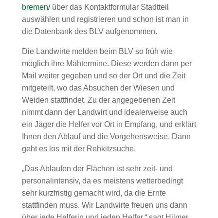
bremen/
über das Kontaktformular Stadtteil
auswählen und registrieren und schon ist man in
die Datenbank des BLV aufgenommen.
Die Landwirte melden beim BLV so früh wie
möglich ihre Mähtermine. Diese werden dann per
Mail weiter gegeben und so der Ort und die Zeit
mitgeteilt, wo das Absuchen der Wiesen und
Weiden stattfindet. Zu der angegebenen Zeit
nimmt dann der Landwirt und idealerweise auch
ein Jäger die Helfer vor Ort in Empfang, und erklärt
Ihnen den Ablauf und die Vorgehensweise. Dann
geht es los mit der Rehkitzsuche.
„Das Ablaufen der Flächen ist sehr zeit- und
personalintensiv, da es meistens wetterbedingt
sehr kurzfristig gemacht wird, da die Ernte
stattfinden muss. Wir Landwirte freuen uns dann
über jede Helferin und jeden Helfer.“ sagt Hilmer