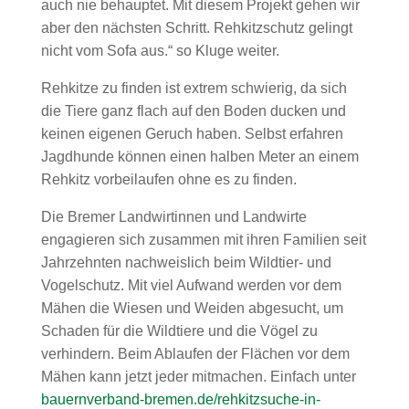
auch nie behauptet. Mit diesem Projekt gehen wir
aber den nächsten Schritt. Rehkitzschutz gelingt
nicht vom Sofa aus.“ so Kluge weiter.
Rehkitze zu finden ist extrem schwierig, da sich
die Tiere ganz flach auf den Boden ducken und
keinen eigenen Geruch haben. Selbst erfahren
Jagdhunde können einen halben Meter an einem
Rehkitz vorbeilaufen ohne es zu finden.
Die Bremer Landwirtinnen und Landwirte
engagieren sich zusammen mit ihren Familien seit
Jahrzehnten nachweislich beim Wildtier- und
Vogelschutz. Mit viel Aufwand werden vor dem
Mähen die Wiesen und Weiden abgesucht, um
Schaden für die Wildtiere und die Vögel zu
verhindern. Beim Ablaufen der Flächen vor dem
Mähen kann jetzt jeder mitmachen. Einfach unter
bauernverband-bremen.de/rehkitzsuche-in-