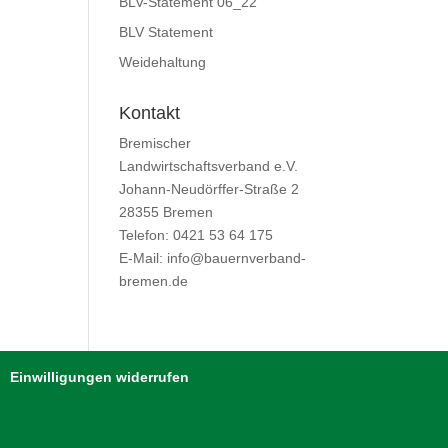
BLV-Statement 06_22
BLV Statement
Weidehaltung
Kontakt
Bremischer
Landwirtschaftsverband e.V.
Johann-Neudörffer-Straße 2
28355 Bremen
Telefon: 0421 53 64 175
E-Mail: info@bauernverband-
bremen.de
Einwilligungen widerrufen