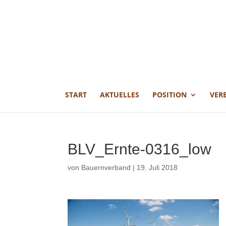
START
AKTUELLES
POSITION
VER
BLV_Ernte-0316_low
von
Bauernverband
|
19. Juli 2018