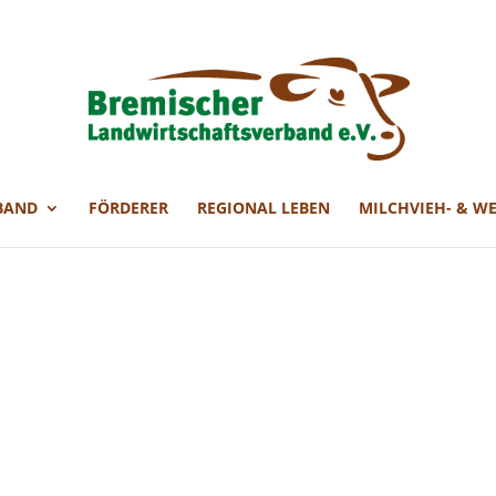
BAND
FÖRDERER
REGIONAL LEBEN
MILCHVIEH- & W