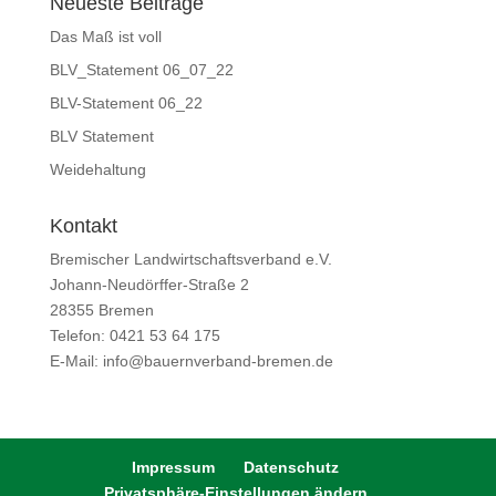
Neueste Beiträge
Das Maß ist voll
BLV_Statement 06_07_22
BLV-Statement 06_22
BLV Statement
Weidehaltung
Kontakt
Bremischer Landwirtschaftsverband e.V.
Johann-Neudörffer-Straße 2
28355 Bremen
Telefon: 0421 53 64 175
E-Mail: info@bauernverband-bremen.de
Impressum
Datenschutz
Privatsphäre-Einstellungen ändern