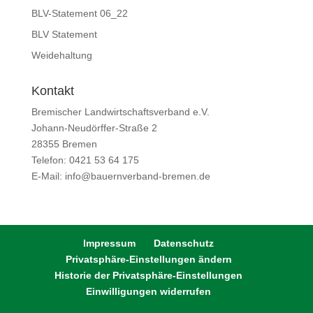
BLV-Statement 06_22
BLV Statement
Weidehaltung
Kontakt
Bremischer Landwirtschaftsverband e.V.
Johann-Neudörffer-Straße 2
28355 Bremen
Telefon: 0421 53 64 175
E-Mail: info@bauernverband-bremen.de
Impressum
Datenschutz
Privatsphäre-Einstellungen ändern
Historie der Privatsphäre-Einstellungen
Einwilligungen widerrufen