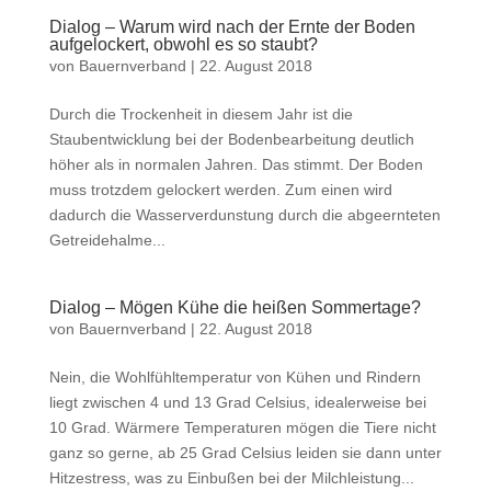
Dialog – Warum wird nach der Ernte der Boden
aufgelockert, obwohl es so staubt?
von
Bauernverband
|
22. August 2018
Durch die Trockenheit in diesem Jahr ist die
Staubentwicklung bei der Bodenbearbeitung deutlich
höher als in normalen Jahren. Das stimmt. Der Boden
muss trotzdem gelockert werden. Zum einen wird
dadurch die Wasserverdunstung durch die abgeernteten
Getreidehalme...
Dialog – Mögen Kühe die heißen Sommertage?
von
Bauernverband
|
22. August 2018
Nein, die Wohlfühltemperatur von Kühen und Rindern
liegt zwischen 4 und 13 Grad Celsius, idealerweise bei
10 Grad. Wärmere Temperaturen mögen die Tiere nicht
ganz so gerne, ab 25 Grad Celsius leiden sie dann unter
Hitzestress, was zu Einbußen bei der Milchleistung...